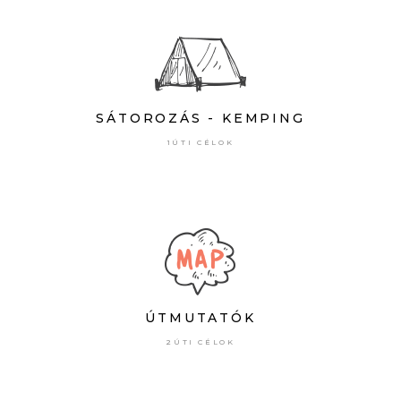
SÁTOROZÁS - KEMPING
1ÚTI CÉLOK
ÚTMUTATÓK
2ÚTI CÉLOK