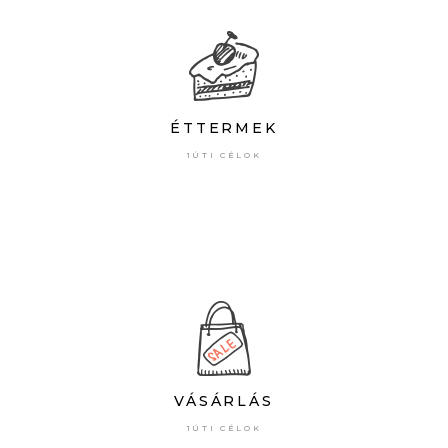
ÉTTERMEK
1ÚTI CÉLOK
VÁSÁRLÁS
1ÚTI CÉLOK