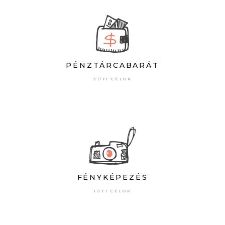
PÉNZTÁRCABARÁT
2ÚTI CÉLOK
FÉNYKÉPEZÉS
1ÚTI CÉLOK