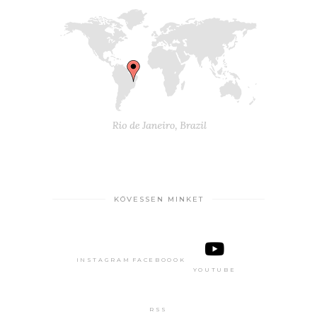
KÖVESSEN MINKET
INSTAGRAM
FACEBOOOK
YOUTUBE
RSS