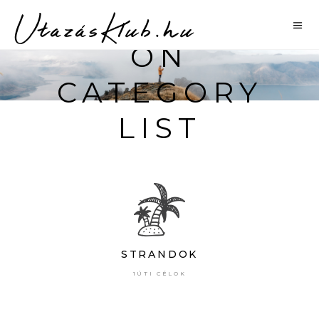
DESTINATI
ON
CATEGORY
LIST
STRANDOK
1ÚTI CÉLOK