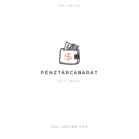
1ÚTI CÉLOK
PÉNZTÁRCABARÁT
2ÚTI CÉLOK
HOL JÁRUNK ÉPP