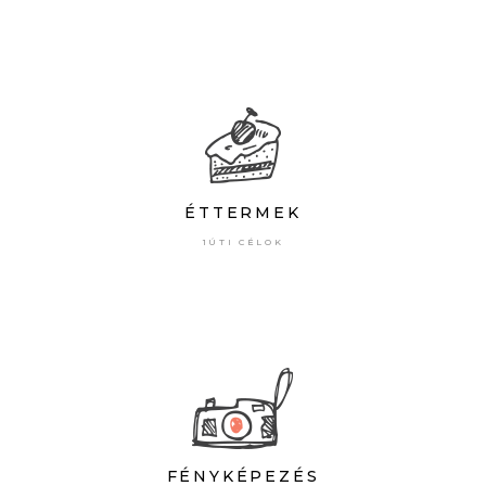
ÉTTERMEK
1ÚTI CÉLOK
FÉNYKÉPEZÉS