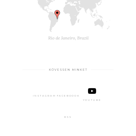
KÖVESSEN MINKET
INSTAGRAM
FACEBOOOK
YOUTUBE
RSS