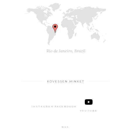
KÖVESSEN MINKET
INSTAGRAM
FACEBOOOK
YOUTUBE
RSS