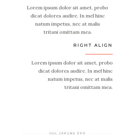
Lorem ipsum dolor sit amet, probo
dicat dolores audire. In mel hinc
natum impetus, nec at malis
tritani omittam mea.
RIGHT ALIGN
Lorem ipsum dolor sit amet, probo
dicat dolores audire. In mel hinc
natum impetus, nec at malis
tritani omittam mea.
HOL JÁRUNK ÉPP