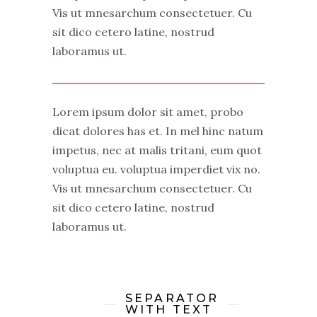
Vis ut mnesarchum consectetuer. Cu
sit dico cetero latine, nostrud
laboramus ut.
Lorem ipsum dolor sit amet, probo
dicat dolores has et. In mel hinc natum
impetus, nec at malis tritani, eum quot
voluptua eu. voluptua imperdiet vix no.
Vis ut mnesarchum consectetuer. Cu
sit dico cetero latine, nostrud
laboramus ut.
SEPARATOR
WITH TEXT