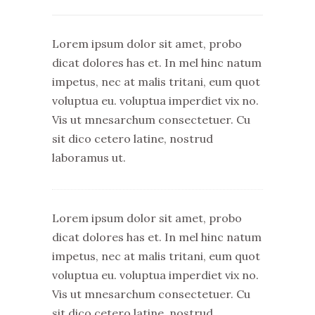
Lorem ipsum dolor sit amet, probo
dicat dolores has et. In mel hinc natum
impetus, nec at malis tritani, eum quot
voluptua eu. voluptua imperdiet vix no.
Vis ut mnesarchum consectetuer. Cu
sit dico cetero latine, nostrud
laboramus ut.
Lorem ipsum dolor sit amet, probo
dicat dolores has et. In mel hinc natum
impetus, nec at malis tritani, eum quot
voluptua eu. voluptua imperdiet vix no.
Vis ut mnesarchum consectetuer. Cu
sit dico cetero latine, nostrud