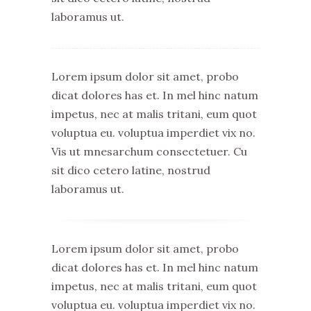
laboramus ut.
Lorem ipsum dolor sit amet, probo
dicat dolores has et. In mel hinc natum
impetus, nec at malis tritani, eum quot
voluptua eu. voluptua imperdiet vix no.
Vis ut mnesarchum consectetuer. Cu
sit dico cetero latine, nostrud
laboramus ut.
Lorem ipsum dolor sit amet, probo
dicat dolores has et. In mel hinc natum
impetus, nec at malis tritani, eum quot
voluptua eu. voluptua imperdiet vix no.