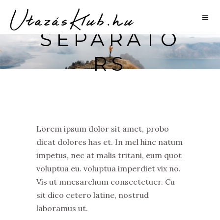
SEPARATO
RS
Lorem ipsum dolor sit amet, probo
dicat dolores has et. In mel hinc natum
impetus, nec at malis tritani, eum quot
voluptua eu. voluptua imperdiet vix no.
Vis ut mnesarchum consectetuer. Cu
sit dico cetero latine, nostrud
laboramus ut.