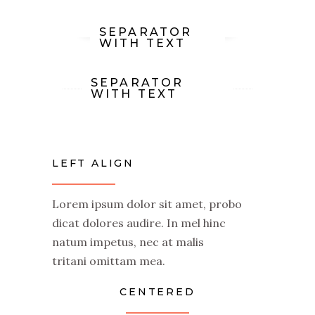
SEPARATOR
WITH TEXT
SEPARATOR
WITH TEXT
LEFT ALIGN
Lorem ipsum dolor sit amet, probo
dicat dolores audire. In mel hinc
natum impetus, nec at malis
tritani omittam mea.
CENTERED