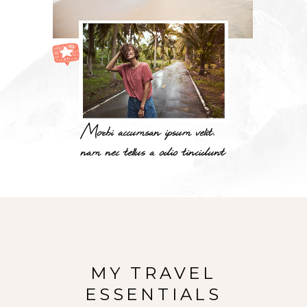
Morbi accumsan ipsum velit.
nam nec tellus a odio tincidunt
MY TRAVEL
ESSENTIALS