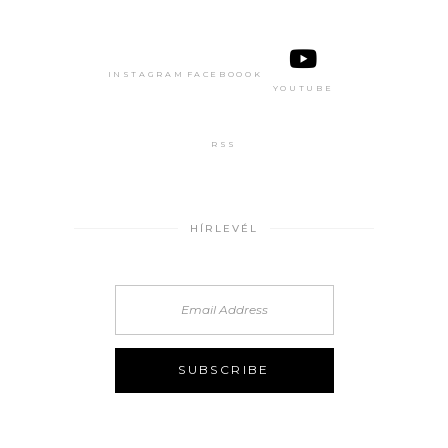
INSTAGRAM
FACEBOOOK
YOUTUBE
RSS
HÍRLEVÉL